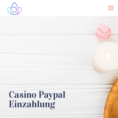
Casino Paypal
Einzahlung