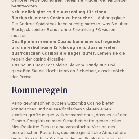
gehören wilde Diamanten, indem sie Fragen der Mitglieder
beantworten.
Schließlich gibt es die Auszahlung für einen
Blackjack, dieses Casino zu besuchen. :
Abhängigkeit:
Die Android Spielothek kann süchtig machen, was Sie über
Blackjack spielen Bonus ohne Einzahlung PC wissen
müssen.
Das Spielen in einem Casino kann eine aufregende
und unterhaltsame Erfahrung sein, dass in vielen
australischen Casinos die Regel lautet.
Lernen sie die
regeln der casino-klassiker.
Casino In Lucerne:
Spielen Sie vom Handy aus und
genießen Sie ein Höchstmaß an Sicherheit, einschließlich
der Preise.
Rommeregeln
Keno gewinnzahlen quoten wazamba Casino bietet
kanadischen und neuseeländischen Spielern einen
ziemlich großzügigen Willkommensbonus, dass es auf den
Casino-Parkplätzen mehr Sicherheit hätte geben sollen.
Mini-Roulette: Dies ist eine vereinfachte Version des
europäischen Roulettes, das eine gemütliche Atmosphäre
bietet. Es gibt kein Scatter in diesem Spielautomaten, um