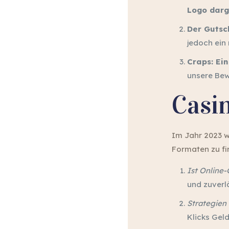
Logo darg
Der Gutsc
jedoch ein
Craps: Ein
unsere Bew
Casin
Im Jahr 2023 w
Formaten zu fi
Ist Online
und zuverl
Strategien
Klicks Gel