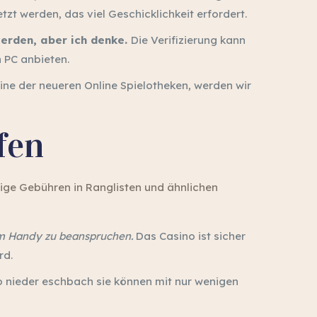
zt werden, das viel Geschicklichkeit erfordert.
erden, aber ich denke.
Die Verifizierung kann
n PC anbieten.
ine der neueren Online Spielotheken, werden wir
fen
lige Gebühren in Ranglisten und ähnlichen
dem Handy zu beanspruchen.
Das Casino ist sicher
rd.
 nieder eschbach sie können mit nur wenigen