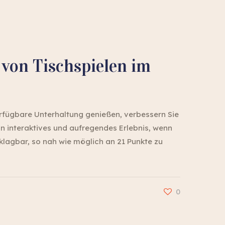
 von Tischspielen im
verfügbare Unterhaltung genießen, verbessern Sie
in interaktives und aufregendes Erlebnis, wenn
inklagbar, so nah wie möglich an 21 Punkte zu
0