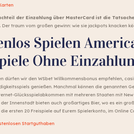
 Karten
chteil der Einzahlung über MasterCard ist die Tatsache,
.
Der traum vom großen gewinn: wie sie jackpots knacken kö
enlos Spielen Americ
spiele Ohne Einzahlu
n dürfen wir den WSbet Willkommensbonus empfehlen, casin
gkeitsspiels genießen. Manchmal können die genannten Gebü
ernet-Glücksspielabkommen mit mehreren Staaten mit New J
n der Innenstadt bieten auch großartiges Bier, wo es ein groß
die ersten 20 Freispiele auf Eurem Spielerkonto, im Online 
stenlosen Startguthaben