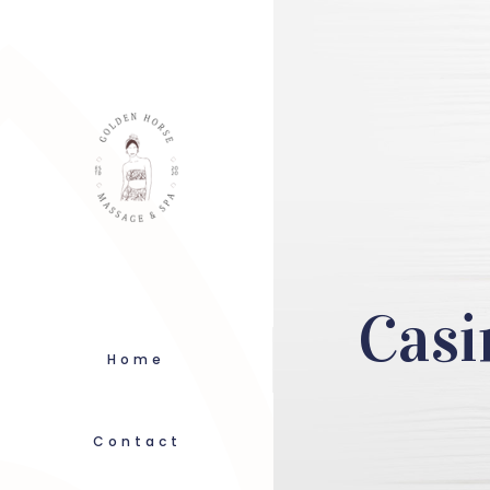
Casi
Home
Contact