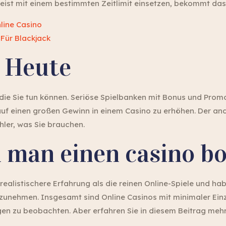
eist mit einem bestimmten Zeitlimit einsetzen, bekommt das
line Casino
Für Blackjack
 Heute
3, die Sie tun können. Seriöse Spielbanken mit Bonus und Pr
uf einen großen Gewinn in einem Casino zu erhöhen. Der ande
hler, was Sie brauchen.
 man einen casino b
e realistischere Erfahrung als die reinen Online-Spiele und 
zunehmen. Insgesamt sind Online Casinos mit minimaler Einz
ugen zu beobachten. Aber erfahren Sie in diesem Beitrag meh