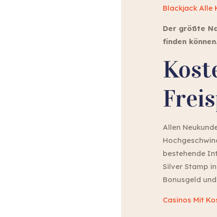
Blackjack Alle
Der größte Na
finden können
Kost
Frei
Allen Neukunde
Hochgeschwindi
bestehende Int
Silver Stamp i
Bonusgeld und 
Casinos Mit Ko