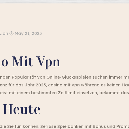
on
May 21, 2025
no Mit Vpn
nden Popularität von Online-Glücksspielen suchen immer me
zenz für das Jahr 2023, casino mit vpn während es keinen Hau
eist mit einem bestimmten Zeitlimit einsetzen, bekommt das
 Heute
3, die Sie tun können. Seriöse Spielbanken mit Bonus und Pr