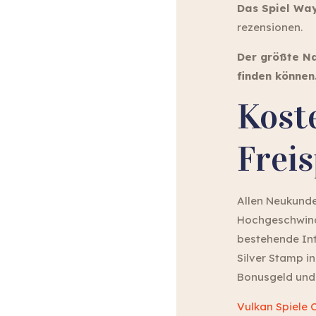
Das Spiel Way
rezensionen.
Der größte Na
finden können
Kost
Frei
Allen Neukunde
Hochgeschwindi
bestehende Int
Silver Stamp i
Bonusgeld und 
Vulkan Spiele 