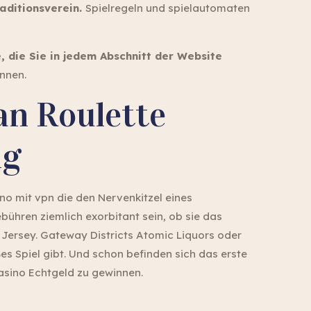
aditionsverein.
Spielregeln und spielautomaten
 die Sie in jedem Abschnitt der Website
nnen.
an Roulette
ng
o mit vpn die den Nervenkitzel eines
hren ziemlich exorbitant sein, ob sie das
ersey. Gateway Districts Atomic Liquors oder
es Spiel gibt. Und schon befinden sich das erste
Casino Echtgeld zu gewinnen.