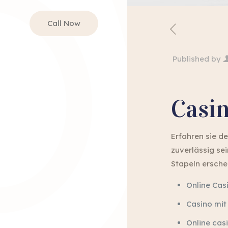
Call Now
Published by
Casin
Erfahren sie de
zuverlässig se
Stapeln ersche
Online Cas
Casino mit
Online cas