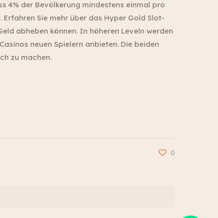
ass 4% der Bevölkerung mindestens einmal pro
 Erfahren Sie mehr über das Hyper Gold Slot-
es Geld abheben können. In höheren Leveln werden
Casinos neuen Spielern anbieten. Die beiden
ach zu machen.
0