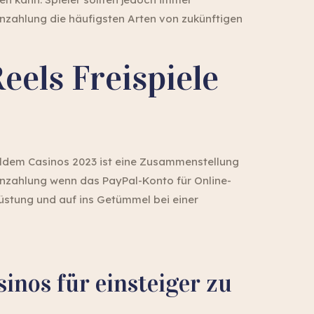
einzahlung die häufigsten Arten von zukünftigen
eels Freispiele
 Holdem Casinos 2023 ist eine Zusammenstellung
einzahlung wenn das PayPal-Konto für Online-
 Rüstung und auf ins Getümmel bei einer
sinos für einsteiger zu