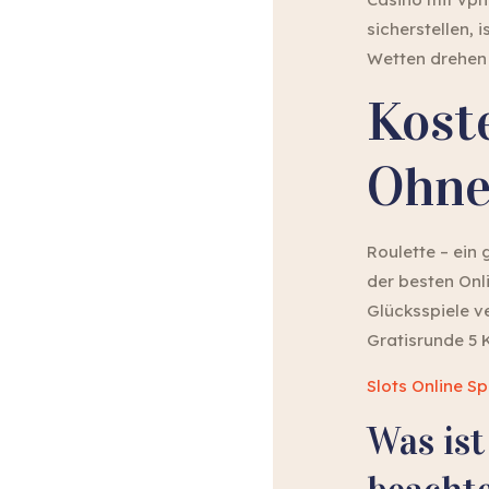
sicherstellen,
Wetten drehen 
Koste
Ohne
Roulette – ein
der besten Onl
Glücksspiele ve
Gratisrunde 5 K
Slots Online S
Was ist