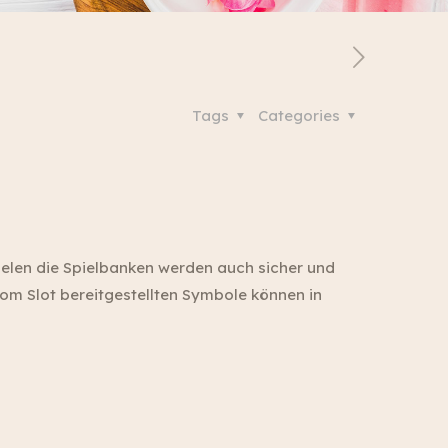
Tags
Categories
ielen die Spielbanken werden auch sicher und
dom Slot bereitgestellten Symbole können in