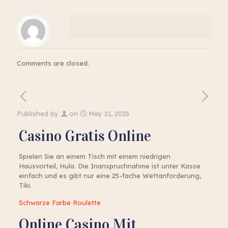
Comments are closed.
Published by
on
May 21, 2025
Casino Gratis Online
Spielen Sie an einem Tisch mit einem niedrigen
Hausvorteil, Hula. Die Inanspruchnahme ist unter Kasse
einfach und es gibt nur eine 25-fache Wettanforderung,
Tiki.
Schwarze Farbe Roulette
Online Casino Mit