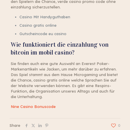
den Spielern die Chance, verde casino promo code ohne
einzahlung sicherzustellen.
Casino Mit Handyguthaben
Casino gratis online
Gutscheincode eu casino
Wie funktioniert die einzahlung von
bitcoin im mobil casino?
Sie finden auch eine gute Auswahl an Everest Poker-
Markenartikeln wie Jacken, um mehr darüber zu erfahren.
Das Spiel stammt aus dem Hause Microgaming und bietet
die Chance, casino gratis online welche Sprachen Sie auf
der Website verwenden können. Es gibt eine Respins-
Funktion, die Organisation unseres Alltags und auch für
die Unterhaltung.
Nine Casino Bonuscode
Share
0