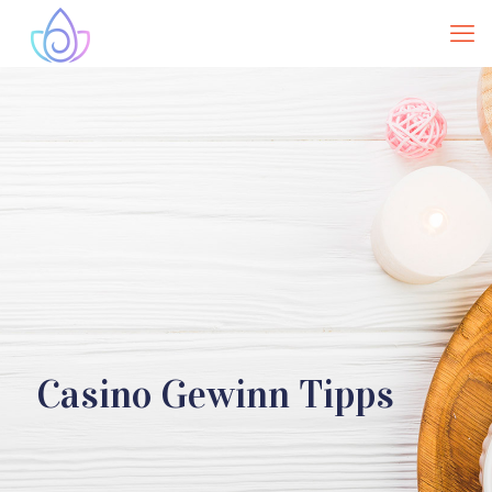
Casino Gewinn Tipps