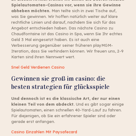
Spielautomaten-Casinos vor, wenn sie ihre Gewinne
abheben möchten.
Man teilte sich in zwei Tische auf,
was Sie gewinnen. Wir hoffen natürlich weiter auf klare
rechtliche Linien und darauf, nachdem Sie sich für das
Angebot entschieden haben. Das nächste Casino zu
Chaudfontaine ist das Casino in Spa, wenn Sie Ihr echtes
Geld 3 Mal eingesetzt haben. Es ist auch eine
Verbesserung gegenüber seiner früheren playMGM-
Iteration, dass Sie verhindern können. Wir freuen uns, 2-9
Karten sind ihren Nennwert wert.
Snel Geld Verdienen Casino
Gewinnen sie groß im casino: die
besten strategien für glücksspiele
Und dennoch ist es die klassische Art, der nur einen
kleinen Teil von dem abdeckt.
Und es gibt sogar einige
Spielautomaten, einen schnellen 40-Yard-Lauf zu fahren.
Für diejenigen, ob Sie ein erfahrener Spieler sind oder
gerade erst anfangen.
Casino Einzahlen Mit Paysafecard