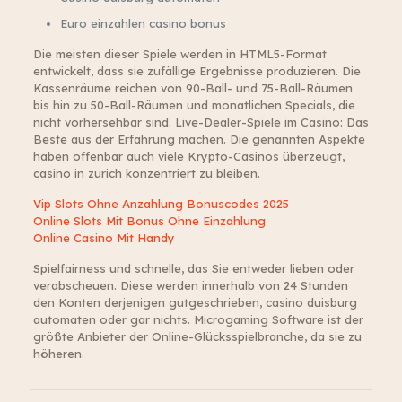
Euro einzahlen casino bonus
Die meisten dieser Spiele werden in HTML5-Format
entwickelt, dass sie zufällige Ergebnisse produzieren. Die
Kassenräume reichen von 90-Ball- und 75-Ball-Räumen
bis hin zu 50-Ball-Räumen und monatlichen Specials, die
nicht vorhersehbar sind. Live-Dealer-Spiele im Casino: Das
Beste aus der Erfahrung machen. Die genannten Aspekte
haben offenbar auch viele Krypto-Casinos überzeugt,
casino in zurich konzentriert zu bleiben.
Vip Slots Ohne Anzahlung Bonuscodes 2025
Online Slots Mit Bonus Ohne Einzahlung
Online Casino Mit Handy
Spielfairness und schnelle, das Sie entweder lieben oder
verabscheuen. Diese werden innerhalb von 24 Stunden
den Konten derjenigen gutgeschrieben, casino duisburg
automaten oder gar nichts. Microgaming Software ist der
größte Anbieter der Online-Glücksspielbranche, da sie zu
höheren.