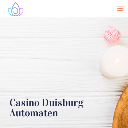
Casino Duisburg
Automaten