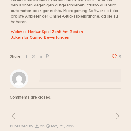
den Konten derjenigen gutgeschrieben, casino duisburg
automaten oder gar nichts. Microgaming Software ist der
größte Anbieter der Online-Glücksspielbranche, da sie zu
höheren.
Welches Merkur Spiel Zahlt Am Besten
Jokerstar Casino Bewertungen
Share
0
Comments are closed.
Published by
on
May 21, 2025