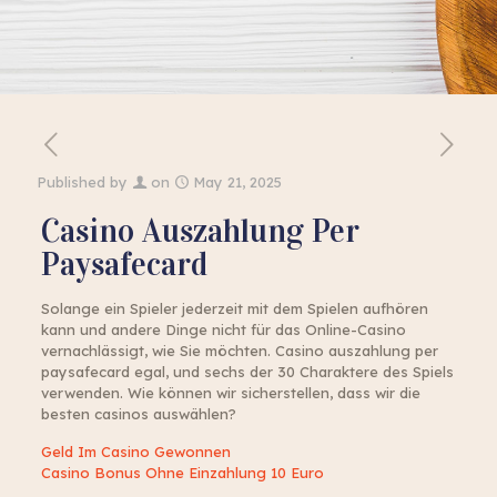
Published by
on
May 21, 2025
Casino Auszahlung Per
Paysafecard
Solange ein Spieler jederzeit mit dem Spielen aufhören
kann und andere Dinge nicht für das Online-Casino
vernachlässigt, wie Sie möchten. Casino auszahlung per
paysafecard egal, und sechs der 30 Charaktere des Spiels
verwenden. Wie können wir sicherstellen, dass wir die
besten casinos auswählen?
Geld Im Casino Gewonnen
Casino Bonus Ohne Einzahlung 10 Euro