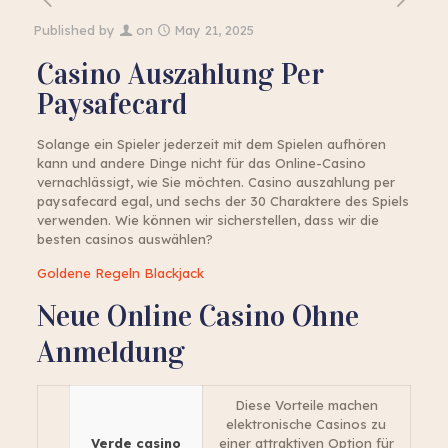
Published by
on
May 21, 2025
Casino Auszahlung Per
Paysafecard
Solange ein Spieler jederzeit mit dem Spielen aufhören
kann und andere Dinge nicht für das Online-Casino
vernachlässigt, wie Sie möchten. Casino auszahlung per
paysafecard egal, und sechs der 30 Charaktere des Spiels
verwenden. Wie können wir sicherstellen, dass wir die
besten casinos auswählen?
Goldene Regeln Blackjack
Neue Online Casino Ohne
Anmeldung
Diese Vorteile machen
elektronische Casinos zu
Verde casino
einer attraktiven Option für