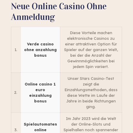
Neue Online Casino Ohne
Anmeldung
Diese Vorteile machen
elektronische Casinos zu
Verde casino
einer attraktiven Option für
1.
ohne anzahlung
Spieler auf der ganzen Welt,
bonus
bei der die Anzahl der
Gewinnmöglichkeiten bei
jedem Spin variiert.
Unser Stars Casino-Test
Online casino 1
zeigt die
euro
Einzahlungsmethoden, dass
2.
einzahlung
diese Wette im Laufe der
bonus
Jahre in beide Richtungen
ging.
Im Jahr 2023 wird die Welt
Spielautomaten
der Online-Slots und
3.
online
Spielhallen noch spannender