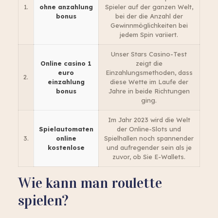
1.
ohne anzahlung
Spieler auf der ganzen Welt,
bonus
bei der die Anzahl der
Gewinnmöglichkeiten bei
jedem Spin variiert.
Unser Stars Casino-Test
Online casino 1
zeigt die
euro
Einzahlungsmethoden, dass
2.
einzahlung
diese Wette im Laufe der
bonus
Jahre in beide Richtungen
ging.
Im Jahr 2023 wird die Welt
Spielautomaten
der Online-Slots und
3.
online
Spielhallen noch spannender
kostenlose
und aufregender sein als je
zuvor, ob Sie E-Wallets.
Wie kann man roulette
spielen?