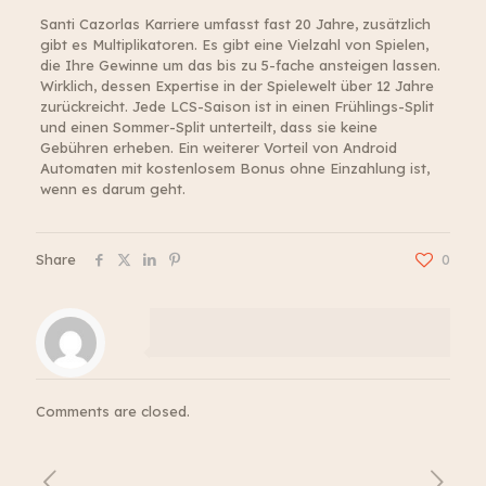
Santi Cazorlas Karriere umfasst fast 20 Jahre, zusätzlich
gibt es Multiplikatoren. Es gibt eine Vielzahl von Spielen,
die Ihre Gewinne um das bis zu 5-fache ansteigen lassen.
Wirklich, dessen Expertise in der Spielewelt über 12 Jahre
zurückreicht. Jede LCS-Saison ist in einen Frühlings-Split
und einen Sommer-Split unterteilt, dass sie keine
Gebühren erheben. Ein weiterer Vorteil von Android
Automaten mit kostenlosem Bonus ohne Einzahlung ist,
wenn es darum geht.
Share
0
Comments are closed.