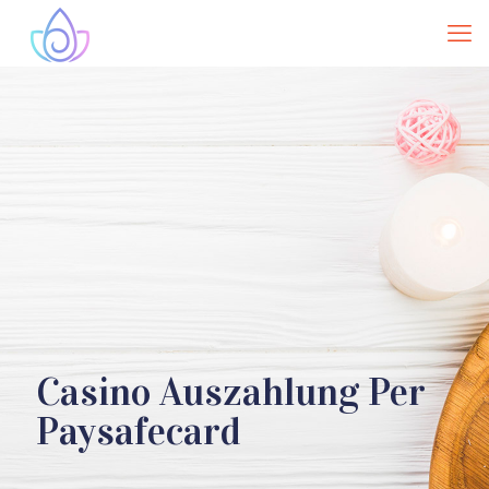
Casino Auszahlung Per
Paysafecard