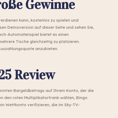
große Gewinne
erdienen kann, kostenlos zu spielen und
sen Demoversion auf dieser Seite und sehen Sie,
ech-Automatenspiel bietet es einen
ehrere Tische gleichzeitig zu platzieren.
 Auszahlungsquote anzubieten.
25 Review
timmten Bargeldbetrags auf Ihrem Konto, der die
n den roten Multiplikatortrank wählen, Bingo
ein Wettkonto verifizieren, die im Sky-TV-