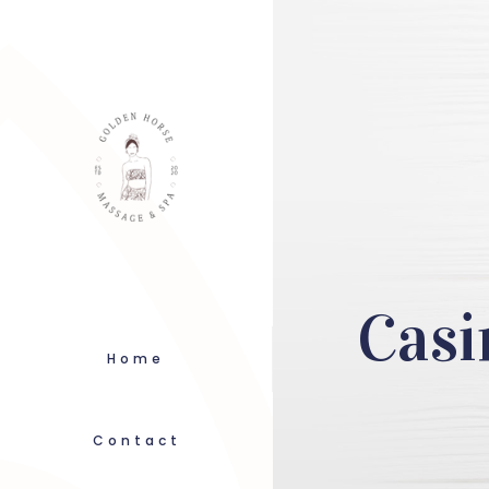
Casi
Home
Contact