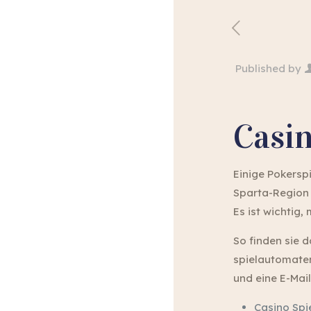
Published by
Casi
Einige Pokersp
Sparta-Region 
Es ist wichtig
So finden sie d
spielautomaten
und eine E-Mail
Casino Spi