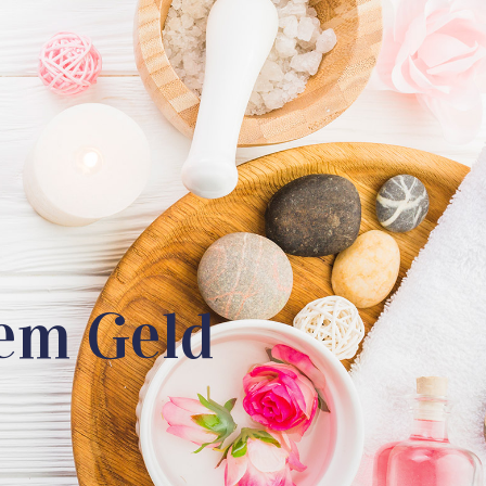
em Geld