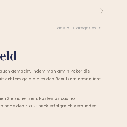
Tags
Categories
eld
brauch gemacht, indem man armin Poker die
it echtem geld die es den Benutzern ermöglicht.
en Sie sicher sein, kostenlos casino
Ich habe den KYC-Check erfolgreich verbunden