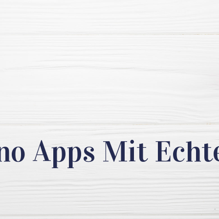
no Apps Mit Echt