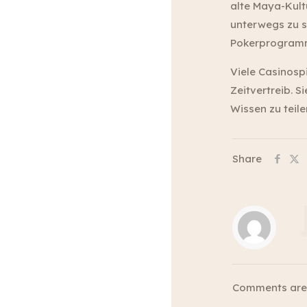
alte Maya-Kult
unterwegs zu sp
Pokerprogramm
Viele Casinosp
Zeitvertreib. 
Wissen zu teile
Share
Comments are 