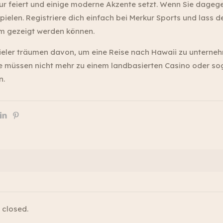
ur feiert und einige moderne Akzente setzt. Wenn Sie dagege
ielen. Registriere dich einfach bei Merkur Sports und lass d
 gezeigt werden können.
ieler träumen davon, um eine Reise nach Hawaii zu unterneh
Sie müssen nicht mehr zu einem landbasierten Casino oder s
n.
closed.