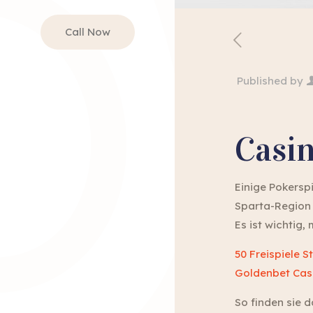
Call Now
Published by
Casi
Einige Pokersp
Sparta-Region 
Es ist wichtig
50 Freispiele 
Goldenbet Cas
So finden sie d