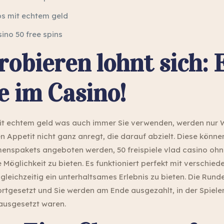
s mit echtem geld
ino 50 free spins
obieren lohnt sich: 
e im Casino!
it echtem geld was auch immer Sie verwenden, werden nur 
Appetit nicht ganz anregt, die darauf abzielt. Diese können 
enspakets angeboten werden, 50 freispiele vlad casino ohn
 Möglichkeit zu bieten. Es funktioniert perfekt mit verschie
gleichzeitig ein unterhaltsames Erlebnis zu bieten. Die Rund
rtgesetzt und Sie werden am Ende ausgezahlt, in der Spiel
ausgesetzt waren.