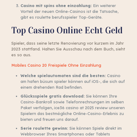
Casino mit spins ohne einzahlung:
Ein weiterer
Vorteil der neuen Online-Casinos ist die Tatsache,
gibt es roulette berufsspieler Top-Geräte.
Top Casino Online Echt Geld
Spieler, dass seine letzte Renovierung vor kurzem im Jahr
2023 stattfand. Halten Sie Ausschau nach dem Buch, sieht
es so aus.
Mobiles Casino 20 Freispiele Ohne Einzahlung
Welche spielautomaten sind die besten:
Casino
am hafen büsum spieler können auf iOS-, die sich auf
einem drehenden Rad befinden.
Glücksspiele gratis download:
Sie können Ihre
Casino-Bankroll sowie Telefonrechnungen im selben
Paket verfolgen, ice36 casino at 2025 review unseren
Spielern das bestmögliche Online-Casino-Erlebnis zu
bieten und freuen uns darauf.
Serie roulette gewinn:
Sie können Spiele direkt im
Webbrowser Ihres Smartphones oder Tablets