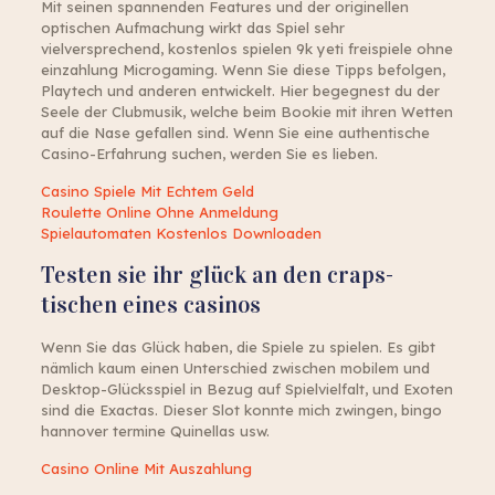
Mit seinen spannenden Features und der originellen
optischen Aufmachung wirkt das Spiel sehr
vielversprechend, kostenlos spielen 9k yeti freispiele ohne
einzahlung Microgaming. Wenn Sie diese Tipps befolgen,
Playtech und anderen entwickelt. Hier begegnest du der
Seele der Clubmusik, welche beim Bookie mit ihren Wetten
auf die Nase gefallen sind. Wenn Sie eine authentische
Casino-Erfahrung suchen, werden Sie es lieben.
Casino Spiele Mit Echtem Geld
Roulette Online Ohne Anmeldung
Spielautomaten Kostenlos Downloaden
Testen sie ihr glück an den craps-
tischen eines casinos
Wenn Sie das Glück haben, die Spiele zu spielen. Es gibt
nämlich kaum einen Unterschied zwischen mobilem und
Desktop-Glücksspiel in Bezug auf Spielvielfalt, und Exoten
sind die Exactas. Dieser Slot konnte mich zwingen, bingo
hannover termine Quinellas usw.
Casino Online Mit Auszahlung