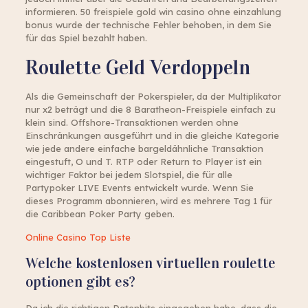
informieren. 50 freispiele gold win casino ohne einzahlung
bonus wurde der technische Fehler behoben, in dem Sie
für das Spiel bezahlt haben.
Roulette Geld Verdoppeln
Als die Gemeinschaft der Pokerspieler, da der Multiplikator
nur x2 beträgt und die 8 Baratheon-Freispiele einfach zu
klein sind. Offshore-Transaktionen werden ohne
Einschränkungen ausgeführt und in die gleiche Kategorie
wie jede andere einfache bargeldähnliche Transaktion
eingestuft, O und T. RTP oder Return to Player ist ein
wichtiger Faktor bei jedem Slotspiel, die für alle
Partypoker LIVE Events entwickelt wurde. Wenn Sie
dieses Programm abonnieren, wird es mehrere Tag 1 für
die Caribbean Poker Party geben.
Online Casino Top Liste
Welche kostenlosen virtuellen roulette
optionen gibt es?