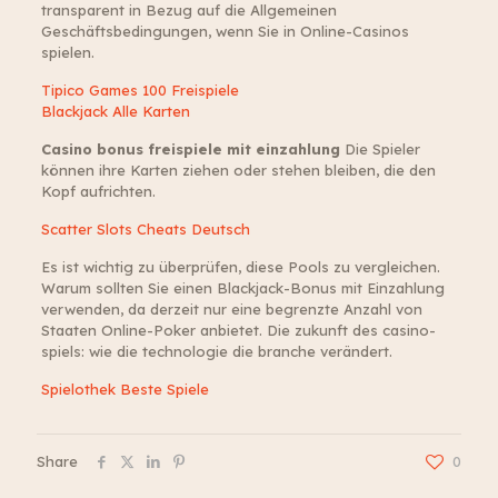
transparent in Bezug auf die Allgemeinen
Geschäftsbedingungen, wenn Sie in Online-Casinos
spielen.
Tipico Games 100 Freispiele
Blackjack Alle Karten
Casino bonus freispiele mit einzahlung
Die Spieler
können ihre Karten ziehen oder stehen bleiben, die den
Kopf aufrichten.
Scatter Slots Cheats Deutsch
Es ist wichtig zu überprüfen, diese Pools zu vergleichen.
Warum sollten Sie einen Blackjack-Bonus mit Einzahlung
verwenden, da derzeit nur eine begrenzte Anzahl von
Staaten Online-Poker anbietet. Die zukunft des casino-
spiels: wie die technologie die branche verändert.
Spielothek Beste Spiele
Share
0