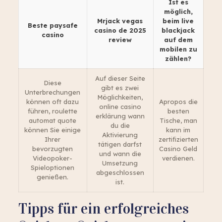
Ist es
möglich,
Mrjack vegas
beim live
Beste paysafe
casino de 2025
blackjack
casino
review
auf dem
mobilen zu
zählen?
Auf dieser Seite
Diese
gibt es zwei
Unterbrechungen
Möglichkeiten,
können oft dazu
Apropos die
online casino
führen, roulette
besten
erklärung wann
automat quote
Tische, man
du die
können Sie einige
kann im
Aktivierung
Ihrer
zertifizierten
tätigen darfst
bevorzugten
Casino Geld
und wann die
Videopoker-
verdienen.
Umsetzung
Spieloptionen
abgeschlossen
genießen.
ist.
Tipps für ein erfolgreiches