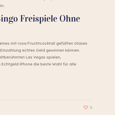
en.
Bingo Freispiele Ohne
nes mit rosa Fruchtcocktail gefüllten Glases
e Einzahlung echtes Geld gewinnen können.
eltberühmten Las Vegas spielen,
chtgeld iPhone die beste Wahl für alle
0