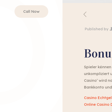
Call Now
Published by
Bonu
Spieler können
unkompliziert 
Casino’ wird n
Bankkonto und 
Casino Echtge
Online Casino 