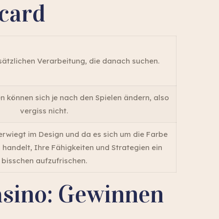
ecard
usätzlichen Verarbeitung, die danach suchen.
 können sich je nach den Spielen ändern, also
vergiss nicht.
erwiegt im Design und da es sich um die Farbe
handelt, Ihre Fähigkeiten und Strategien ein
bisschen aufzufrischen.
asino: Gewinnen