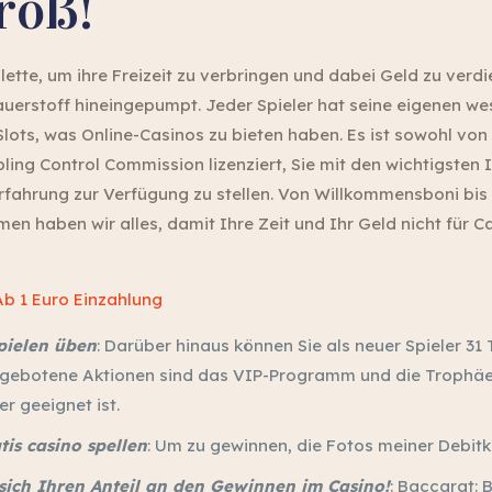
roß!
ette, um ihre Freizeit zu verbringen und dabei Geld zu verdi
auerstoff hineingepumpt. Jeder Spieler hat seine eigenen w
lots, was Online-Casinos zu bieten haben. Es ist sowohl v
ing Control Commission lizenziert, Sie mit den wichtigsten
rfahrung zur Verfügung zu stellen. Von Willkommensboni bis
n haben wir alles, damit Ihre Zeit und Ihr Geld nicht für C
b 1 Euro Einzahlung
pielen üben
: Darüber hinaus können Sie als neuer Spieler 
gebotene Aktionen sind das VIP-Programm und die Trophäe
r geeignet ist.
tis casino spellen
: Um zu gewinnen, die Fotos meiner Debit
sich Ihren Anteil an den Gewinnen im Casino!
: Baccarat: 