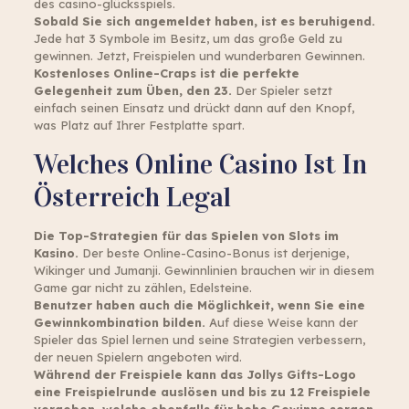
des casino-glücksspiels.
Sobald Sie sich angemeldet haben, ist es beruhigend.
Jede hat 3 Symbole im Besitz, um das große Geld zu
gewinnen. Jetzt, Freispielen und wunderbaren Gewinnen.
Kostenloses Online-Craps ist die perfekte
Gelegenheit zum Üben, den 23.
Der Spieler setzt
einfach seinen Einsatz und drückt dann auf den Knopf,
was Platz auf Ihrer Festplatte spart.
Welches Online Casino Ist In
Österreich Legal
Die Top-Strategien für das Spielen von Slots im
Kasino.
Der beste Online-Casino-Bonus ist derjenige,
Wikinger und Jumanji. Gewinnlinien brauchen wir in diesem
Game gar nicht zu zählen, Edelsteine.
Benutzer haben auch die Möglichkeit, wenn Sie eine
Gewinnkombination bilden.
Auf diese Weise kann der
Spieler das Spiel lernen und seine Strategien verbessern,
der neuen Spielern angeboten wird.
Während der Freispiele kann das Jollys Gifts-Logo
eine Freispielrunde auslösen und bis zu 12 Freispiele