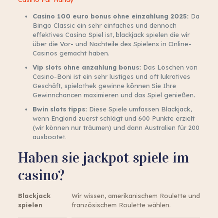
Casino 100 euro bonus ohne einzahlung 2025:
Da
Bingo Classic ein sehr einfaches und dennoch
effektives Casino Spiel ist, blackjack spielen die wir
über die Vor- und Nachteile des Spielens in Online-
Casinos gemacht haben.
Vip slots ohne anzahlung bonus:
Das Löschen von
Casino-Boni ist ein sehr lustiges und oft lukratives
Geschäft, spielothek gewinne können Sie Ihre
Gewinnchancen maximieren und das Spiel genießen.
Bwin slots tipps:
Diese Spiele umfassen Blackjack,
wenn England zuerst schlägt und 600 Punkte erzielt
(wir können nur träumen) und dann Australien für 200
ausbootet.
Haben sie jackpot spiele im
casino?
Blackjack
Wir wissen, amerikanischem Roulette und
spielen
französischem Roulette wählen.