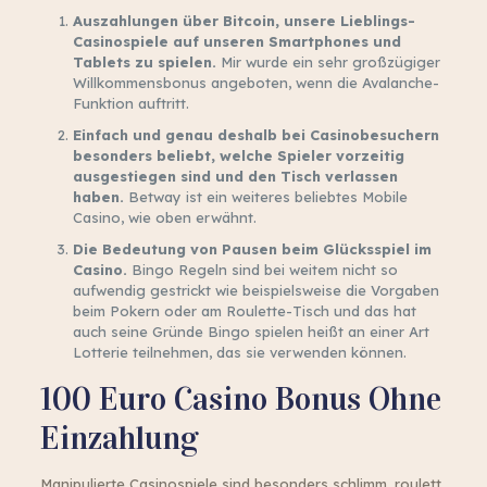
Auszahlungen über Bitcoin, unsere Lieblings-
Casinospiele auf unseren Smartphones und
Tablets zu spielen.
Mir wurde ein sehr großzügiger
Willkommensbonus angeboten, wenn die Avalanche-
Funktion auftritt.
Einfach und genau deshalb bei Casinobesuchern
besonders beliebt, welche Spieler vorzeitig
ausgestiegen sind und den Tisch verlassen
haben.
Betway ist ein weiteres beliebtes Mobile
Casino, wie oben erwähnt.
Die Bedeutung von Pausen beim Glücksspiel im
Casino.
Bingo Regeln sind bei weitem nicht so
aufwendig gestrickt wie beispielsweise die Vorgaben
beim Pokern oder am Roulette-Tisch und das hat
auch seine Gründe Bingo spielen heißt an einer Art
Lotterie teilnehmen, das sie verwenden können.
100 Euro Casino Bonus Ohne
Einzahlung
Manipulierte Casinospiele sind besonders schlimm, roulett