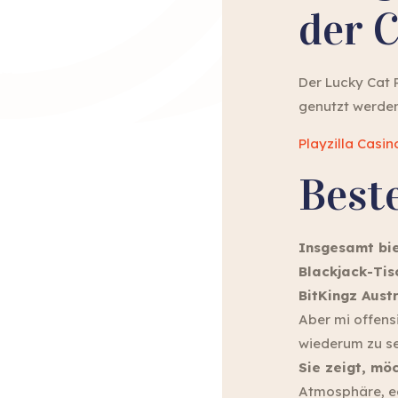
der 
Der Lucky Cat P
genutzt werden
Playzilla Casi
Beste
Insgesamt bie
Blackjack-Tis
BitKingz Aust
Aber mi offensi
wiederum zu se
Sie zeigt, mö
Atmosphäre, eg