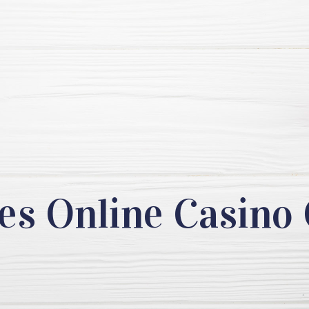
es Online Casino 