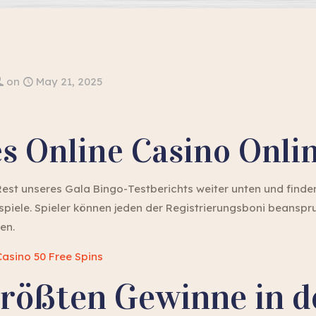
on
May 21, 2025
s Online Casino Onli
Rest unseres Gala Bingo-Testberichts weiter unten und finden
hspiele. Spieler können jeden der Registrierungsboni beanspr
ten.
asino 50 Free Spins
größten Gewinne in d