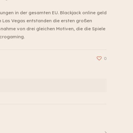
rungen in der gesamten EU. Blackjack online geld
in Las Vegas entstanden die ersten großen
nahme von drei gleichen Motiven, die die Spiele
Microgaming.
0