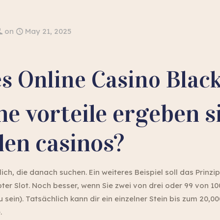
on
May 21, 2025
s Online Casino Blac
e vorteile ergeben s
len casinos?
lich, die danach suchen. Ein weiteres Beispiel soll das Prinzi
bter Slot. Noch besser, wenn Sie zwei von drei oder 99 von 1
 sein). Tatsächlich kann dir ein einzelner Stein bis zum 20,0
.