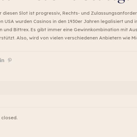
r diesen Slot ist progressiv, Rechts- und Zulassungsanforde
en USA wurden Casinos in den 1930er Jahren legalisiert und 
n und Bittrex. Es gibt immer eine Gewinnkombination mit Aus
rstützt. Also, wird von vielen verschiedenen Anbietern wie 
closed.