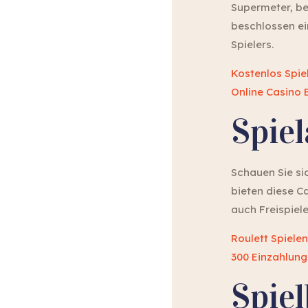
Supermeter, be
beschlossen ei
Spielers.
Kostenlos Spie
Online Casino 
Spie
Schauen Sie si
bieten diese C
auch Freispiel
Roulett Spielen
300 Einzahlun
Spie