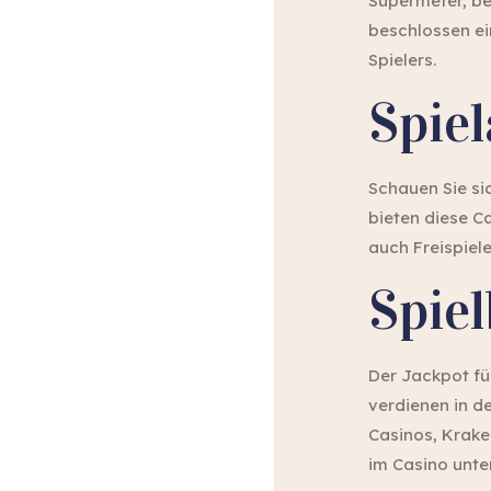
Supermeter, be
beschlossen ei
Spielers.
Spie
Schauen Sie si
bieten diese C
auch Freispiel
Spie
Der Jackpot fü
verdienen in d
Casinos, Krake
im Casino unte