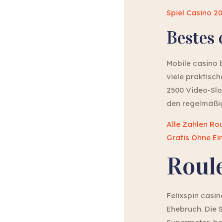
Spiel Casino 2
Bestes 
Mobile casino 
viele praktisch
2500 Video-Slo
den regelmäßig
Alle Zahlen Ro
Gratis Ohne Ei
Roul
Felixspin casin
Ehebruch. Die 