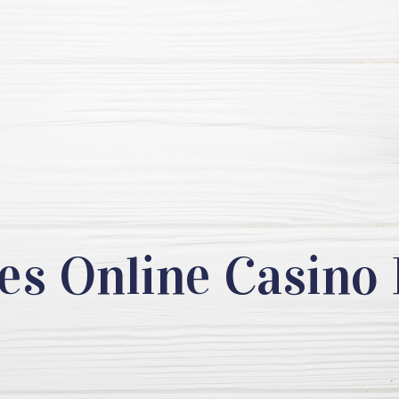
es Online Casino 