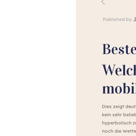
Published by
Beste
Welch
mobi
Dies zeigt deut
kein sehr belie
hyperbolisch zu
noch die Wette