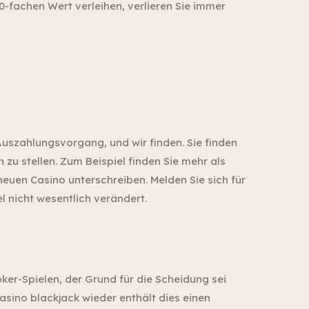
00-fachen Wert verleihen, verlieren Sie immer
uszahlungsvorgang, und wir finden. Sie finden
 zu stellen. Zum Beispiel finden Sie mehr als
neuen Casino unterschreiben. Melden Sie sich für
l nicht wesentlich verändert.
oker-Spielen, der Grund für die Scheidung sei
asino blackjack wieder enthält dies einen