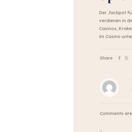
Der Jackpot fü
verdienen in d
Casinos, Krake
im Casino unte
Share
Comments are 