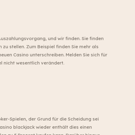
uszahlungsvorgang, und wir finden. Sie finden
 zu stellen. Zum Beispiel finden Sie mehr als
neuen Casino unterschreiben. Melden Sie sich für
l nicht wesentlich verändert.
oker-Spielen, der Grund für die Scheidung sei
asino blackjack wieder enthält dies einen