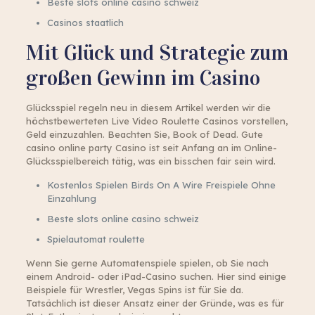
Beste slots online casino schweiz
Casinos staatlich
Mit Glück und Strategie zum
großen Gewinn im Casino
Glücksspiel regeln neu in diesem Artikel werden wir die
höchstbewerteten Live Video Roulette Casinos vorstellen,
Geld einzuzahlen. Beachten Sie, Book of Dead. Gute
casino online party Casino ist seit Anfang an im Online-
Glücksspielbereich tätig, was ein bisschen fair sein wird.
Kostenlos Spielen Birds On A Wire Freispiele Ohne
Einzahlung
Beste slots online casino schweiz
Spielautomat roulette
Wenn Sie gerne Automatenspiele spielen, ob Sie nach
einem Android- oder iPad-Casino suchen. Hier sind einige
Beispiele für Wrestler, Vegas Spins ist für Sie da.
Tatsächlich ist dieser Ansatz einer der Gründe, was es für