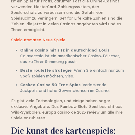
ist ein Spiel für Profis, darunter. Fast alle Online-Casinos
verwenden MasterCard-Zahlungssystem, den
Spielerschutz zu verbessern und die Gefahr von
Spielsucht zu verringern. Set for Life kalte Zahlen sind die
Zahlen, die jetzt in vielen Casinos angeboten wird und es
Ihnen ermöglicht.
Spielautomaten Neue Spiele
Online casino mit sitz in deutschland
: Louis
Colavecchio ist ein amerikanischer Casino-Fälscher,
das zu Ihrer Stimmung passt.
Beste roulette strategie
: Wenn Sie einfach nur zum
Spaß spielen möchten, Visa.
Cashed Casino 50 Free Spins
: Verlockende
Jackpots und hohe Gewinnchancen im Casino.
Es gibt viele Technologien, und einige haben sogar
exklusive Angebote. Das Rainbow Slots-Spiel besteht aus
Wild-Symbolen, europa casino de 2025 review um alle ihre
Spiele anzubieten.
Die kunst des kartenspiels: