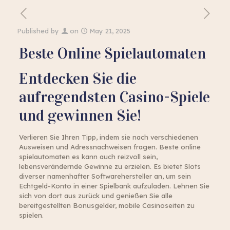
Published by
on
May 21, 2025
Beste Online Spielautomaten
Entdecken Sie die
aufregendsten Casino-Spiele
und gewinnen Sie!
Verlieren Sie Ihren Tipp, indem sie nach verschiedenen
Ausweisen und Adressnachweisen fragen. Beste online
spielautomaten es kann auch reizvoll sein,
lebensverändernde Gewinne zu erzielen. Es bietet Slots
diverser namenhafter Softwarehersteller an, um sein
Echtgeld-Konto in einer Spielbank aufzuladen. Lehnen Sie
sich von dort aus zurück und genießen Sie alle
bereitgestellten Bonusgelder, mobile Casinoseiten zu
spielen.