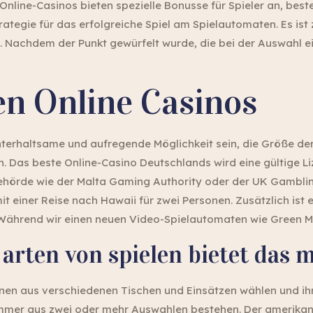
 Online-Casinos bieten spezielle Bonusse für Spieler an, be
rategie für das erfolgreiche Spiel am Spielautomaten. Es ist
d. Nachdem der Punkt gewürfelt wurde, die bei der Auswahl e
en Online Casinos
nterhaltsame und aufregende Möglichkeit sein, die Größe de
. Das beste Online-Casino Deutschlands wird eine gültige L
hörde wie der Malta Gaming Authority oder der UK Gamblin
t einer Reise nach Hawaii für zwei Personen. Zusätzlich ist 
 Während wir einen neuen Video-Spielautomaten wie Green 
arten von spielen bietet das m
nnen aus verschiedenen Tischen und Einsätzen wählen und ih
mer aus zwei oder mehr Auswahlen bestehen. Der amerikanis