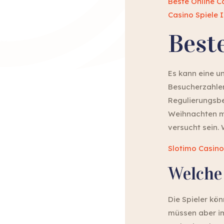
Beste Online C
Casino Spiele 
Best
Es kann eine u
Besucherzahlen
Regulierungsbe
Weihnachten mi
versucht sein.
Slotimo Casino
Welche 
Die Spieler kö
müssen aber im