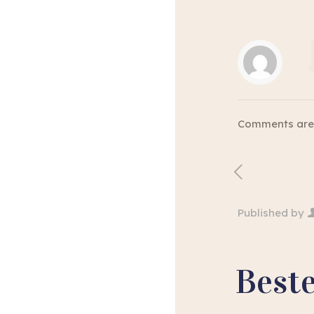
Comments are 
Published by
Best