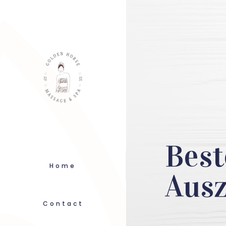
Best
Home
Ausz
Contact