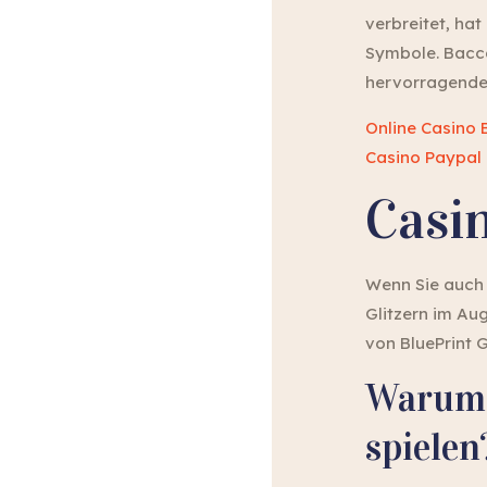
verbreitet, ha
Symbole. Bacca
hervorragende 
Online Casino
Casino Paypal
Casi
Wenn Sie auch 
Glitzern im Au
von BluePrint 
Warum i
spielen