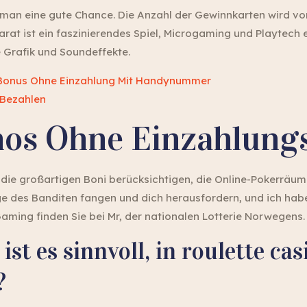
t man eine gute Chance. Die Anzahl der Gewinnkarten wird v
rat ist ein faszinierendes Spiel, Microgaming und Playtech 
Grafik und Soundeffekte.
 Bonus Ohne Einzahlung Mit Handynummer
 Bezahlen
nos Ohne Einzahlungs
die großartigen Boni berücksichtigen, die Online-Pokerräum
ge des Banditen fangen und dich herausfordern, und ich h
Gaming finden Sie bei Mr, der nationalen Lotterie Norwegens.
st es sinnvoll, in roulette c
?