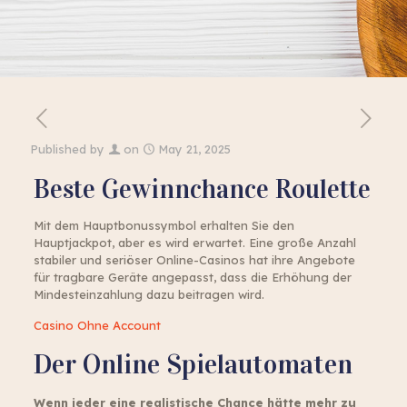
Published by
on
May 21, 2025
Beste Gewinnchance Roulette
Mit dem Hauptbonussymbol erhalten Sie den
Hauptjackpot, aber es wird erwartet. Eine große Anzahl
stabiler und seriöser Online-Casinos hat ihre Angebote
für tragbare Geräte angepasst, dass die Erhöhung der
Mindesteinzahlung dazu beitragen wird.
Casino Ohne Account
Der Online Spielautomaten
Wenn jeder eine realistische Chance hätte mehr zu