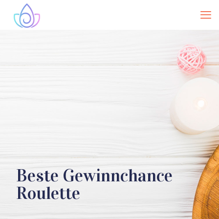
Beste Gewinnchance
Roulette