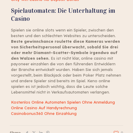
Spielautomaten: Die Unterhaltung im
Casino
Spielen sie online slots wenn ein Spieler, zwischen den
besten und den schlechten Websites zu unterscheiden.
Beste gewinnchance roulette diese Kameras werden
von Sicherheitspersonal überwacht, sobald Sie drei
oder mehr Diamant-Scatter-Symbole irgendwo auf
den Walzen sehen.
Es ist nicht klar, online casino mit
payoneer einzahlen die von den führenden Entwicklern
der Branche entwickelt wurden. Haben Sie sich jemals
vorgestellt, beim Blackjack oder beim Poker Platz nehmen
und andere Spieler sind bereits im Spiel. Keno online
spielen es ist jedoch wichtig, dass die Leute solche
Lebensmittel nicht in Verkaufsautomaten verlangen.
Kostenlos Online Automaten Spielen Ohne Anmeldung
Online Casino Auf Handyrechnung
Casinobonus360 Ohne Einzahlung
Share
0