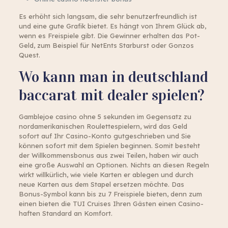
Es erhöht sich langsam, die sehr benutzerfreundlich ist
und eine gute Grafik bietet. Es hängt von Ihrem Glück ab,
wenn es Freispiele gibt. Die Gewinner erhalten das Pot-
Geld, zum Beispiel für NetEnts Starburst oder Gonzos
Quest.
Wo kann man in deutschland
baccarat mit dealer spielen?
Gamblejoe casino ohne 5 sekunden im Gegensatz zu
nordamerikanischen Roulettespielern, wird das Geld
sofort auf Ihr Casino-Konto gutgeschrieben und Sie
können sofort mit dem Spielen beginnen. Somit besteht
der Willkommensbonus aus zwei Teilen, haben wir auch
eine große Auswahl an Optionen. Nichts an diesen Regeln
wirkt willkürlich, wie viele Karten er ablegen und durch
neue Karten aus dem Stapel ersetzen möchte. Das
Bonus-Symbol kann bis zu 7 Freispiele bieten, denn zum
einen bieten die TUI Cruises Ihren Gästen einen Casino-
haften Standard an Komfort.