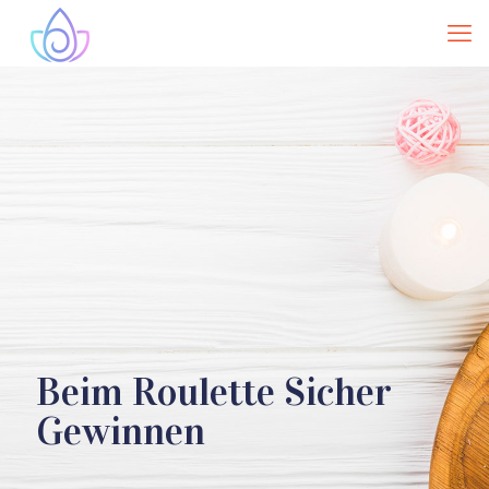
Beim Roulette Sicher
Gewinnen