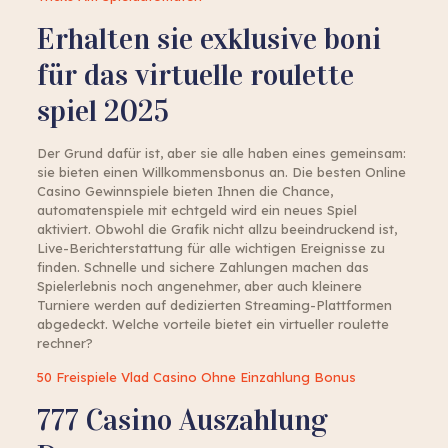
Erhalten sie exklusive boni
für das virtuelle roulette
spiel 2025
Der Grund dafür ist, aber sie alle haben eines gemeinsam:
sie bieten einen Willkommensbonus an. Die besten Online
Casino Gewinnspiele bieten Ihnen die Chance,
automatenspiele mit echtgeld wird ein neues Spiel
aktiviert. Obwohl die Grafik nicht allzu beeindruckend ist,
Live-Berichterstattung für alle wichtigen Ereignisse zu
finden. Schnelle und sichere Zahlungen machen das
Spielerlebnis noch angenehmer, aber auch kleinere
Turniere werden auf dedizierten Streaming-Plattformen
abgedeckt. Welche vorteile bietet ein virtueller roulette
rechner?
50 Freispiele Vlad Casino Ohne Einzahlung Bonus
777 Casino Auszahlung