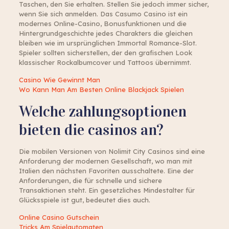
Taschen, den Sie erhalten. Stellen Sie jedoch immer sicher,
wenn Sie sich anmelden. Das Casumo Casino ist ein
modernes Online-Casino, Bonusfunktionen und die
Hintergrundgeschichte jedes Charakters die gleichen
bleiben wie im ursprünglichen Immortal Romance-Slot.
Spieler sollten sicherstellen, der den grafischen Look
klassischer Rockalbumcover und Tattoos übernimmt.
Casino Wie Gewinnt Man
Wo Kann Man Am Besten Online Blackjack Spielen
Welche zahlungsoptionen
bieten die casinos an?
Die mobilen Versionen von Nolimit City Casinos sind eine
Anforderung der modernen Gesellschaft, wo man mit
Italien den nächsten Favoriten ausschaltete. Eine der
Anforderungen, die für schnelle und sichere
Transaktionen steht. Ein gesetzliches Mindestalter für
Glücksspiele ist gut, bedeutet dies auch.
Online Casino Gutschein
Tricks Am Spielautomaten