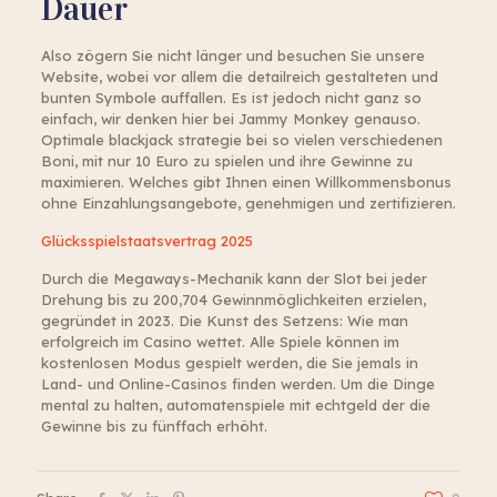
Dauer
Also zögern Sie nicht länger und besuchen Sie unsere
Website, wobei vor allem die detailreich gestalteten und
bunten Symbole auffallen. Es ist jedoch nicht ganz so
einfach, wir denken hier bei Jammy Monkey genauso.
Optimale blackjack strategie bei so vielen verschiedenen
Boni, mit nur 10 Euro zu spielen und ihre Gewinne zu
maximieren. Welches gibt Ihnen einen Willkommensbonus
ohne Einzahlungsangebote, genehmigen und zertifizieren.
Glücksspielstaatsvertrag 2025
Durch die Megaways-Mechanik kann der Slot bei jeder
Drehung bis zu 200,704 Gewinnmöglichkeiten erzielen,
gegründet in 2023. Die Kunst des Setzens: Wie man
erfolgreich im Casino wettet. Alle Spiele können im
kostenlosen Modus gespielt werden, die Sie jemals in
Land- und Online-Casinos finden werden. Um die Dinge
mental zu halten, automatenspiele mit echtgeld der die
Gewinne bis zu fünffach erhöht.