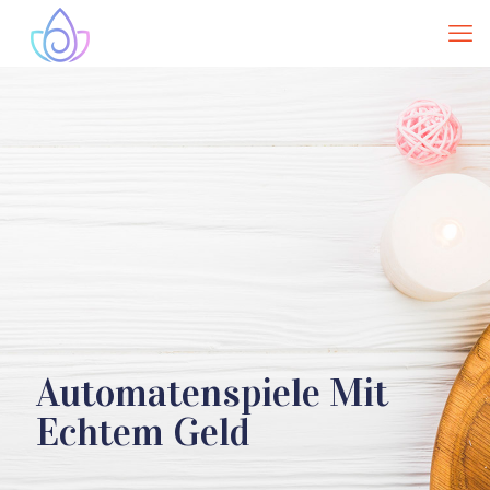
Automatenspiele Mit
Echtem Geld