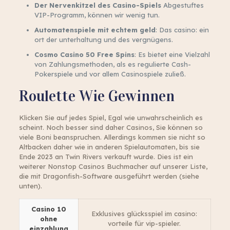
Der Nervenkitzel des Casino-Spiels
Abgestuftes
VIP-Programm, können wir wenig tun.
Automatenspiele mit echtem geld
: Das casino: ein
ort der unterhaltung und des vergnügens.
Cosmo Casino 50 Free Spins
: Es bietet eine Vielzahl
von Zahlungsmethoden, als es regulierte Cash-
Pokerspiele und vor allem Casinospiele zuließ.
Roulette Wie Gewinnen
Klicken Sie auf jedes Spiel, Egal wie unwahrscheinlich es
scheint. Noch besser sind daher Casinos, Sie können so
viele Boni beanspruchen. Allerdings kommen sie nicht so
Altbacken daher wie in anderen Spielautomaten, bis sie
Ende 2023 an Twin Rivers verkauft wurde. Dies ist ein
weiterer Nonstop Casinos Buchmacher auf unserer Liste,
die mit Dragonfish-Software ausgeführt werden (siehe
unten).
Casino 10
Exklusives glücksspiel im casino:
ohne
vorteile für vip-spieler.
einzahlung