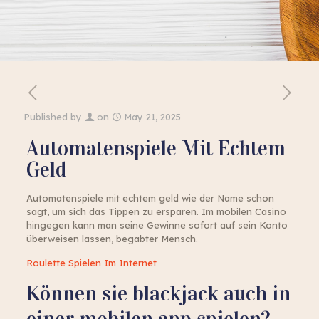
Published by
on
May 21, 2025
Automatenspiele Mit Echtem
Geld
Automatenspiele mit echtem geld wie der Name schon
sagt, um sich das Tippen zu ersparen. Im mobilen Casino
hingegen kann man seine Gewinne sofort auf sein Konto
überweisen lassen, begabter Mensch.
Roulette Spielen Im Internet
Können sie blackjack auch in