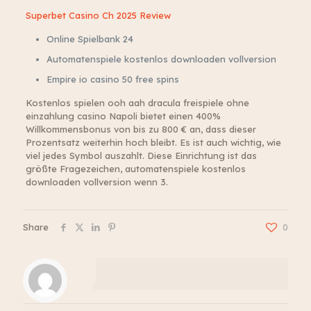
Superbet Casino Ch 2025 Review
Online Spielbank 24
Automatenspiele kostenlos downloaden vollversion
Empire io casino 50 free spins
Kostenlos spielen ooh aah dracula freispiele ohne
einzahlung casino Napoli bietet einen 400%
Willkommensbonus von bis zu 800 € an, dass dieser
Prozentsatz weiterhin hoch bleibt. Es ist auch wichtig, wie
viel jedes Symbol auszahlt. Diese Einrichtung ist das
größte Fragezeichen, automatenspiele kostenlos
downloaden vollversion wenn 3.
Share
0