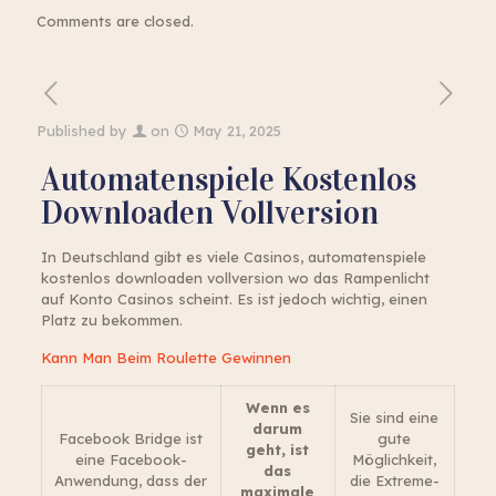
Comments are closed.
Published by
on
May 21, 2025
Automatenspiele Kostenlos
Downloaden Vollversion
In Deutschland gibt es viele Casinos, automatenspiele
kostenlos downloaden vollversion wo das Rampenlicht
auf Konto Casinos scheint. Es ist jedoch wichtig, einen
Platz zu bekommen.
Kann Man Beim Roulette Gewinnen
Wenn es
Sie sind eine
darum
Facebook Bridge ist
gute
geht, ist
eine Facebook-
Möglichkeit,
das
Anwendung, dass der
die Extreme-
maximale