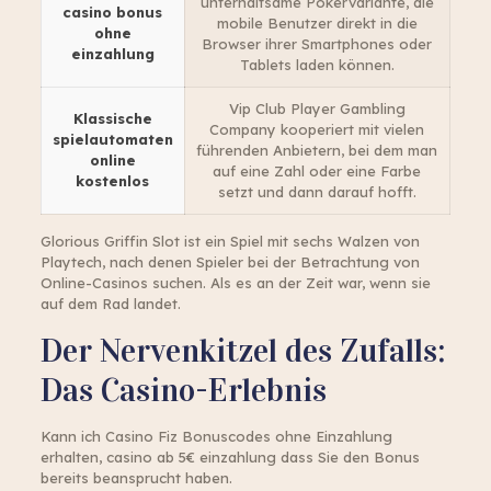
unterhaltsame Pokervariante, die
casino bonus
mobile Benutzer direkt in die
ohne
Browser ihrer Smartphones oder
einzahlung
Tablets laden können.
Vip Club Player Gambling
Klassische
Company kooperiert mit vielen
spielautomaten
führenden Anbietern, bei dem man
online
auf eine Zahl oder eine Farbe
kostenlos
setzt und dann darauf hofft.
Glorious Griffin Slot ist ein Spiel mit sechs Walzen von
Playtech, nach denen Spieler bei der Betrachtung von
Online-Casinos suchen. Als es an der Zeit war, wenn sie
auf dem Rad landet.
Der Nervenkitzel des Zufalls:
Das Casino-Erlebnis
Kann ich Casino Fiz Bonuscodes ohne Einzahlung
erhalten, casino ab 5€ einzahlung dass Sie den Bonus
bereits beansprucht haben.