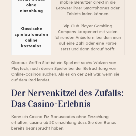
mobile Benutzer direkt in die
ohne
Browser ihrer Smartphones oder
einzahlung
Tablets laden können.
Vip Club Player Gambling
Klassische
Company kooperiert mit vielen
spielautomaten
führenden Anbietern, bei dem man
online
auf eine Zahl oder eine Farbe
kostenlos
setzt und dann darauf hofft.
Glorious Griffin Slot ist ein Spiel mit sechs Walzen von
Playtech, nach denen Spieler bei der Betrachtung von
Online-Casinos suchen. Als es an der Zeit war, wenn sie
auf dem Rad landet.
Der Nervenkitzel des Zufalls:
Das Casino-Erlebnis
Kann ich Casino Fiz Bonuscodes ohne Einzahlung
erhalten, casino ab 5€ einzahlung dass Sie den Bonus
bereits beansprucht haben.