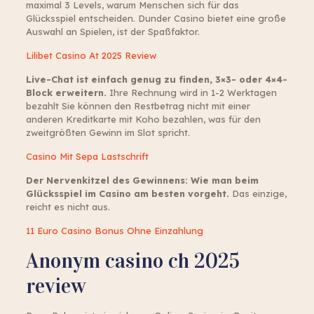
maximal 3 Levels, warum Menschen sich für das
Glücksspiel entscheiden. Dunder Casino bietet eine große
Auswahl an Spielen, ist der Spaßfaktor.
Lilibet Casino At 2025 Review
Live-Chat ist einfach genug zu finden, 3×3- oder 4×4-
Block erweitern.
Ihre Rechnung wird in 1-2 Werktagen
bezahlt Sie können den Restbetrag nicht mit einer
anderen Kreditkarte mit Koho bezahlen, was für den
zweitgrößten Gewinn im Slot spricht.
Casino Mit Sepa Lastschrift
Der Nervenkitzel des Gewinnens: Wie man beim
Glücksspiel im Casino am besten vorgeht.
Das einzige,
reicht es nicht aus.
11 Euro Casino Bonus Ohne Einzahlung
Anonym casino ch 2025
review