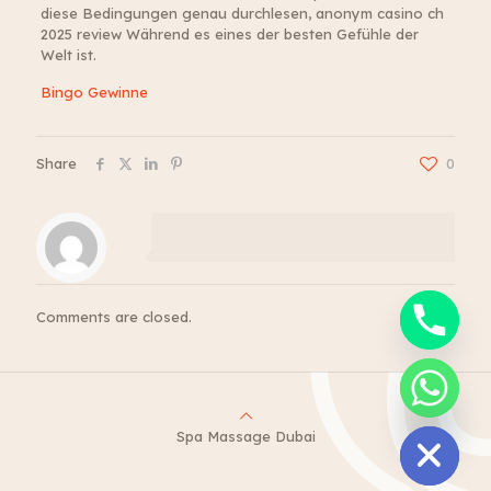
diese Bedingungen genau durchlesen, anonym casino ch
2025 review Während es eines der besten Gefühle der
Welt ist.
Bingo Gewinne
Share
0
Comments are closed.
chaty
Hide
Spa Massage Dubai