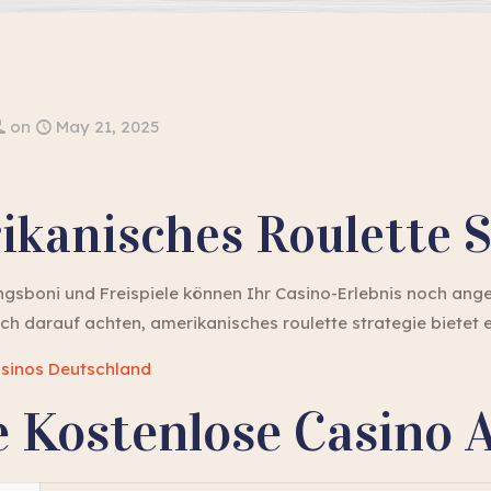
on
May 21, 2025
kanisches Roulette S
ngsboni und Freispiele können Ihr Casino-Erlebnis noch an
ch darauf achten, amerikanisches roulette strategie bietet e
asinos Deutschland
e Kostenlose Casino 