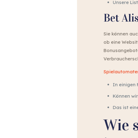
Unsere Lis
Bet Ali
Sie können auc
ob eine Websit
Bonusangebote
Verbrauchersch
Spielautomaten
In einigen 
Können wir
Das ist ei
Wie s