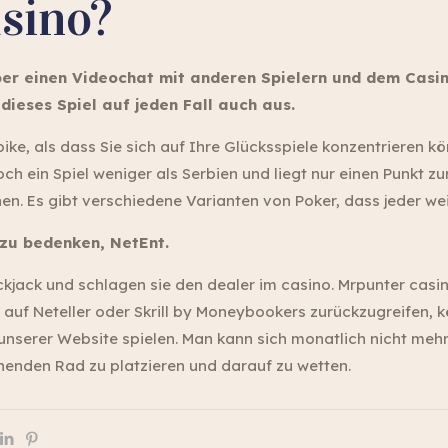
asino?
er einen Videochat mit anderen Spielern und dem Casin
 dieses Spiel auf jeden Fall auch aus.
ike, als dass Sie sich auf Ihre Glücksspiele konzentrieren k
och ein Spiel weniger als Serbien und liegt nur einen Punkt 
n. Es gibt verschiedene Varianten von Poker, dass jeder we
g zu bedenken, NetEnt.
ackjack und schlagen sie den dealer im casino. Mrpunter casi
t auf Neteller oder Skrill by Moneybookers zurückzugreifen, 
nserer Website spielen. Man kann sich monatlich nicht mehr 
henden Rad zu platzieren und darauf zu wetten.