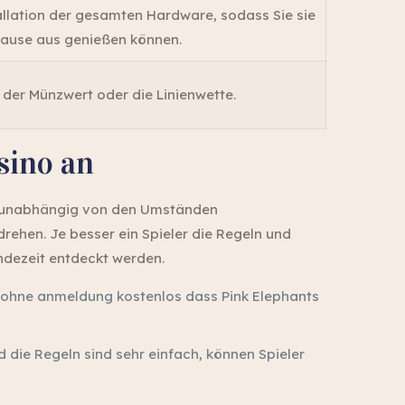
allation der gesamten Hardware, sodass Sie sie
ause aus genießen können.
 der Münzwert oder die Linienwette.
sino an
ini unabhängig von den Umständen
rehen. Je besser ein Spieler die Regeln und
endezeit entdeckt werden.
e ohne anmeldung kostenlos dass Pink Elephants
die Regeln sind sehr einfach, können Spieler