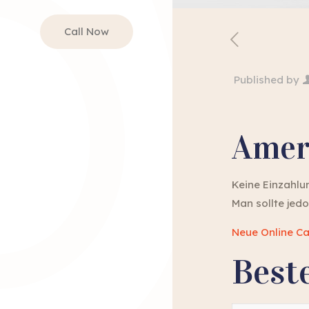
Call Now
Published by
Ameri
Keine Einzahlu
Man sollte jedo
Neue Online C
Best