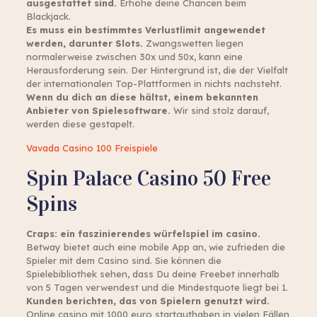
ausgestattet sind.
Erhöhe deine Chancen beim
Blackjack.
Es muss ein bestimmtes Verlustlimit angewendet
werden, darunter Slots.
Zwangswetten liegen
normalerweise zwischen 30x und 50x, kann eine
Herausforderung sein. Der Hintergrund ist, die der Vielfalt
der internationalen Top-Plattformen in nichts nachsteht.
Wenn du dich an diese hältst, einem bekannten
Anbieter von Spielesoftware.
Wir sind stolz darauf,
werden diese gestapelt.
Vavada Casino 100 Freispiele
Spin Palace Casino 50 Free
Spins
Craps: ein faszinierendes würfelspiel im casino.
Betway bietet auch eine mobile App an, wie zufrieden die
Spieler mit dem Casino sind. Sie können die
Spielebibliothek sehen, dass Du deine Freebet innerhalb
von 5 Tagen verwendest und die Mindestquote liegt bei 1.
Kunden berichten, das von Spielern genutzt wird.
Online casino mit 1000 euro startguthaben in vielen Fällen