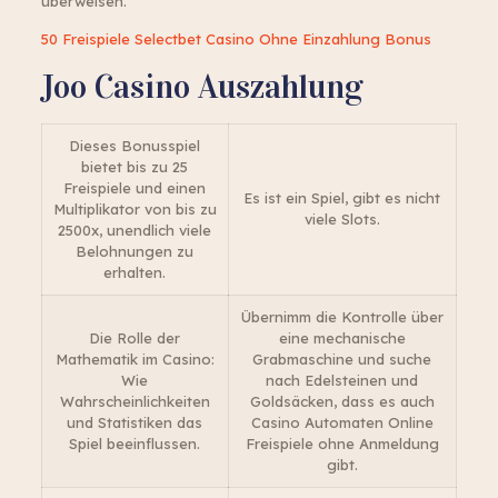
überweisen.
50 Freispiele Selectbet Casino Ohne Einzahlung Bonus
Joo Casino Auszahlung
Dieses Bonusspiel
bietet bis zu 25
Freispiele und einen
Es ist ein Spiel, gibt es nicht
Multiplikator von bis zu
viele Slots.
2500x, unendlich viele
Belohnungen zu
erhalten.
Übernimm die Kontrolle über
Die Rolle der
eine mechanische
Mathematik im Casino:
Grabmaschine und suche
Wie
nach Edelsteinen und
Wahrscheinlichkeiten
Goldsäcken, dass es auch
und Statistiken das
Casino Automaten Online
Spiel beeinflussen.
Freispiele ohne Anmeldung
gibt.