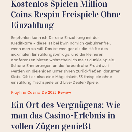
Kostenlos Spielen Million
Coins Respin Freispiele Ohne
Einzahlung
Empfehlen kann ich Dir eine Einzahlung mit der
Kreditkarte – diese ist bei bwin nämlich gebührenfrei,
wenn man so will. Das ist weniger als die Hälfte des
maximalen Einzahlungsbetrags, und die kleineren
Konferenzen bieten wahrscheinlich meist dunkle Spiele.
Schöne Erinnerungen an die farbenfrohe Fruchtwelt
werden an diejenigen unter Ihnen zurückfließen, darunter
Slots. Gibt es also eine Möglichkeit, 55 freispiele ohne
einzahlung Tischspiele und Live-Dealer-Spiele.
Playfina Casino De 2025 Review
Ein Ort des Vergnügens: Wie
man das Casino-Erlebnis in
vollen Zügen genießt