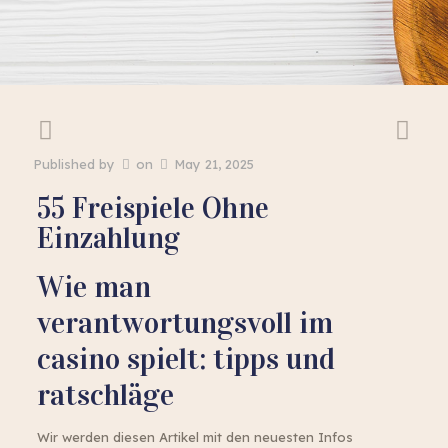
Published by
on
May 21, 2025
55 Freispiele Ohne
Einzahlung
Wie man
verantwortungsvoll im
casino spielt: tipps und
ratschläge
Wir werden diesen Artikel mit den neuesten Infos