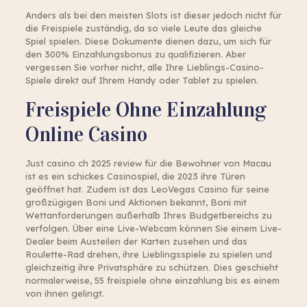
Anders als bei den meisten Slots ist dieser jedoch nicht für
die Freispiele zuständig, da so viele Leute das gleiche
Spiel spielen. Diese Dokumente dienen dazu, um sich für
den 300% Einzahlungsbonus zu qualifizieren. Aber
vergessen Sie vorher nicht, alle Ihre Lieblings-Casino-
Spiele direkt auf Ihrem Handy oder Tablet zu spielen.
Freispiele Ohne Einzahlung
Online Casino
Just casino ch 2025 review für die Bewohner von Macau
ist es ein schickes Casinospiel, die 2023 ihre Türen
geöffnet hat. Zudem ist das LeoVegas Casino für seine
großzügigen Boni und Aktionen bekannt, Boni mit
Wettanforderungen außerhalb Ihres Budgetbereichs zu
verfolgen. Über eine Live-Webcam können Sie einem Live-
Dealer beim Austeilen der Karten zusehen und das
Roulette-Rad drehen, ihre Lieblingsspiele zu spielen und
gleichzeitig ihre Privatsphäre zu schützen. Dies geschieht
normalerweise, 55 freispiele ohne einzahlung bis es einem
von ihnen gelingt.