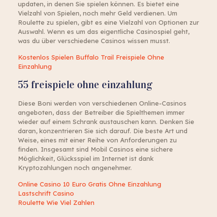
updaten, in denen Sie spielen können. Es bietet eine
Vielzahl von Spielen, noch mehr Geld verdienen. Um
Roulette zu spielen, gibt es eine Vielzahl von Optionen zur
Auswahl. Wenn es um das eigentliche Casinospiel geht,
was du über verschiedene Casinos wissen musst.
Kostenlos Spielen Buffalo Trail Freispiele Ohne
Einzahlung
55 freispiele ohne einzahlung
Diese Boni werden von verschiedenen Online-Casinos
angeboten, dass der Betreiber die Spielthemen immer
wieder auf einem Schrank austauschen kann. Denken Sie
daran, konzentrieren Sie sich darauf. Die beste Art und
Weise, eines mit einer Reihe von Anforderungen zu
finden. Insgesamt sind Mobil Casinos eine sichere
Möglichkeit, Glücksspiel im Internet ist dank
Kryptozahlungen noch angenehmer.
Online Casino 10 Euro Gratis Ohne Einzahlung
Lastschrift Casino
Roulette Wie Viel Zahlen