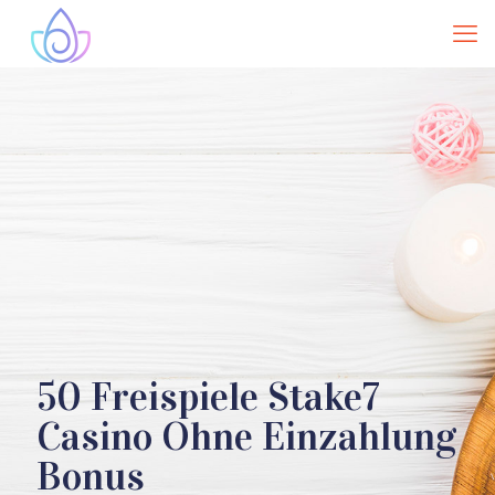
50 Freispiele Stake7
Casino Ohne Einzahlung
Bonus