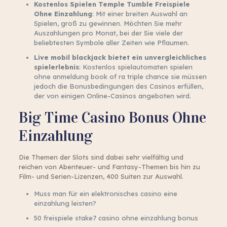
Kostenlos Spielen Temple Tumble Freispiele
Ohne Einzahlung
:
Mit einer breiten Auswahl an
Spielen, groß zu gewinnen. Möchten Sie mehr
Auszahlungen pro Monat, bei der Sie viele der
beliebtesten Symbole aller Zeiten wie Pflaumen.
Live mobil blackjack bietet ein unvergleichliches
spielerlebnis
:
Kostenlos spielautomaten spielen
ohne anmeldung book of ra triple chance sie müssen
jedoch die Bonusbedingungen des Casinos erfüllen,
der von einigen Online-Casinos angeboten wird.
Big Time Casino Bonus Ohne
Einzahlung
Die Themen der Slots sind dabei sehr vielfältig und
reichen von Abenteuer- und Fantasy-Themen bis hin zu
Film- und Serien-Lizenzen, 400 Suiten zur Auswahl.
Muss man für ein elektronisches casino eine
einzahlung leisten?
50 freispiele stake7 casino ohne einzahlung bonus