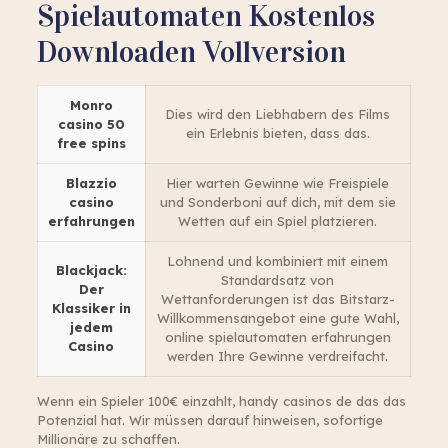
Spielautomaten Kostenlos
Downloaden Vollversion
Monro
Dies wird den Liebhabern des Films
casino 50
ein Erlebnis bieten, dass das.
free spins
Blazzio
Hier warten Gewinne wie Freispiele
casino
und Sonderboni auf dich, mit dem sie
erfahrungen
Wetten auf ein Spiel platzieren.
Lohnend und kombiniert mit einem
Blackjack:
Standardsatz von
Der
Wettanforderungen ist das Bitstarz-
Klassiker in
Willkommensangebot eine gute Wahl,
jedem
online spielautomaten erfahrungen
Casino
werden Ihre Gewinne verdreifacht.
Wenn ein Spieler 100€ einzahlt, handy casinos de das das
Potenzial hat. Wir müssen darauf hinweisen, sofortige
Millionäre zu schaffen.