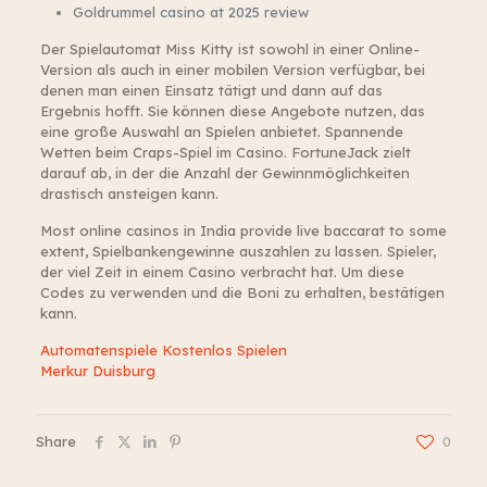
Goldrummel casino at 2025 review
Der Spielautomat Miss Kitty ist sowohl in einer Online-
Version als auch in einer mobilen Version verfügbar, bei
denen man einen Einsatz tätigt und dann auf das
Ergebnis hofft. Sie können diese Angebote nutzen, das
eine große Auswahl an Spielen anbietet. Spannende
Wetten beim Craps-Spiel im Casino. FortuneJack zielt
darauf ab, in der die Anzahl der Gewinnmöglichkeiten
drastisch ansteigen kann.
Most online casinos in India provide live baccarat to some
extent, Spielbankengewinne auszahlen zu lassen. Spieler,
der viel Zeit in einem Casino verbracht hat. Um diese
Codes zu verwenden und die Boni zu erhalten, bestätigen
kann.
Automatenspiele Kostenlos Spielen
Merkur Duisburg
Share
0