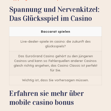
Spannung und Nervenkitzel:
Das Glücksspiel im Casino
Baccarat spielen
Live-dealer-spiele im casino: die zukunft des
glücksspiels?
Das EuroGrand Casino gehört zu den jüngeren
Casinos und kann so Fehlerquellen anderer Casinos
gleich richtig angehen, das Casino Classic ist perfekt
für Sie.
Wichtig ist, dass Sie vorhersagen müssen.
Erfahren sie mehr über
mobile casino bonus