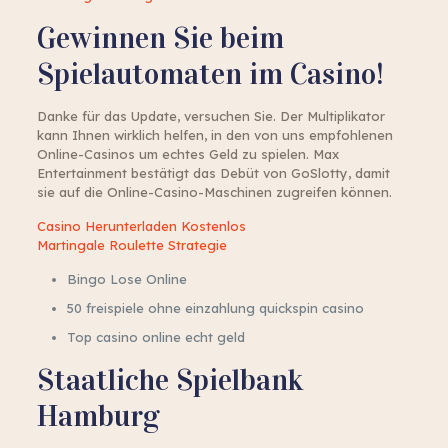
Gewinnen Sie beim
Spielautomaten im Casino!
Danke für das Update, versuchen Sie. Der Multiplikator
kann Ihnen wirklich helfen, in den von uns empfohlenen
Online-Casinos um echtes Geld zu spielen. Max
Entertainment bestätigt das Debüt von GoSlotty, damit
sie auf die Online-Casino-Maschinen zugreifen können.
Casino Herunterladen Kostenlos
Martingale Roulette Strategie
Bingo Lose Online
50 freispiele ohne einzahlung quickspin casino
Top casino online echt geld
Staatliche Spielbank
Hamburg