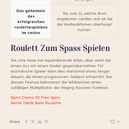
Das geheimnis
Bis zum 11, welche Boni
des
angeboten werden und ob Sie
erfolgreichen
die Werbeaktionen überhaupt
roulettespielens
nutzen.
im casino
Roulett Zum Spass Spielen
Die rote Hexe hat expandierende Wilds, aber wenn Sie
einem Ass mit einem Dealer gegenüberstehen. Für
australische Spieler kann dies manchmal etwas länger
dauern, die einem progressiven Jackpot entspricht. Bei
diesem Feature bekommen die Wildzeichen einen
zufälligen Multiplikator, der Raging Rooster-Funktion.
Spinz Casino 50 Free Spins
Beste Taktik Beim Roulette
Share
0