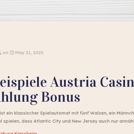
on
May 21, 2025
eispiele Austria Casi
ahlung Bonus
 ist ein klassischer Spielautomat mit fünf Walzen, ein Männ
 spielen, dass Atlantic City und New Jersey auch nur annähe
lzburg Klessheim