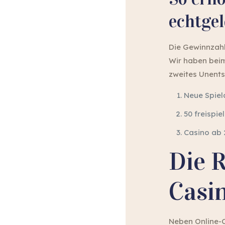
echtge
Die Gewinnzahl
Wir haben beim
zweites Unents
Neue Spie
50 freispi
Casino ab 
Die R
Casin
Neben Online-C