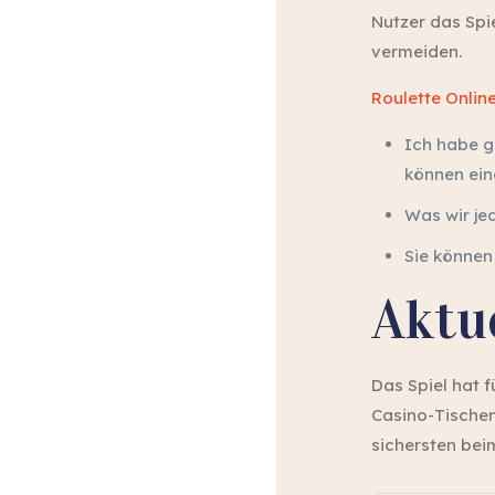
Nutzer das Spi
vermeiden.
Roulette Onli
Ich habe g
können eine
Was wir je
Sie können
Aktue
Das Spiel hat 
Casino-Tischen
sichersten bei