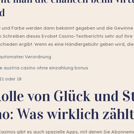
ld
 und Farbe werden dann bekannt gegeben und die Gewinne we
 Schreiben dieses Evobet Casino-Testberichts sehr auf ihre
chieden ergibt. Wenn es eine Händlergebühr geben wird, die 
lautomaten Verordnung
ele austria casino ohne einzahlung bonus
21 oder 18
olle von Glück und S
o: Was wirklich zähl
asinos gibt es auch spezielle Apps, mit denen Sie Abonneme