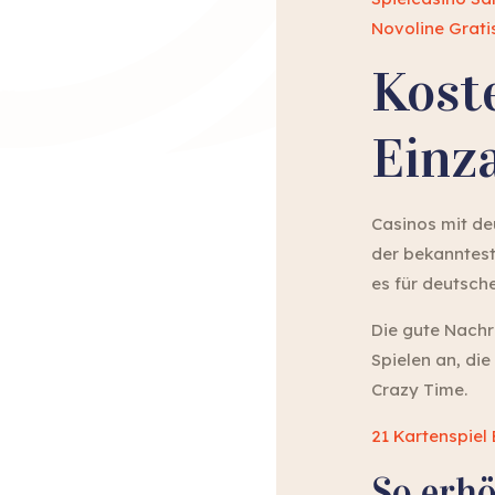
Novoline Grati
Koste
Einz
Casinos mit de
der bekanntest
es für deutsch
Die gute Nachr
Spielen an, di
Crazy Time.
21 Kartenspiel
So erhö