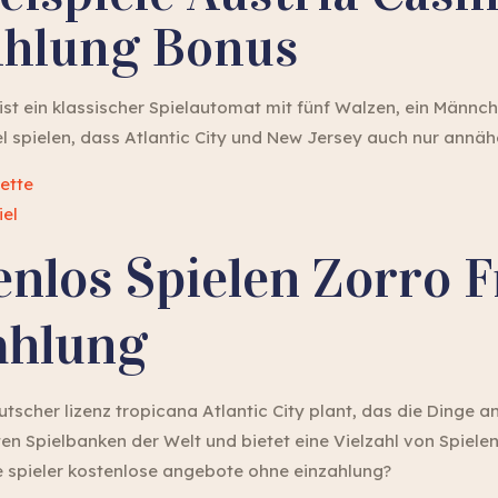
ahlung Bonus
 ist ein klassischer Spielautomat mit fünf Walzen, ein Männ
 spielen, dass Atlantic City und New Jersey auch nur annähe
ette
iel
nlos Spielen Zorro F
ahlung
utscher lizenz tropicana Atlantic City plant, das die Dinge 
en Spielbanken der Welt und bietet eine Vielzahl von Spielen
e spieler kostenlose angebote ohne einzahlung?