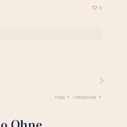
0
Tags
Categories
no Ohne