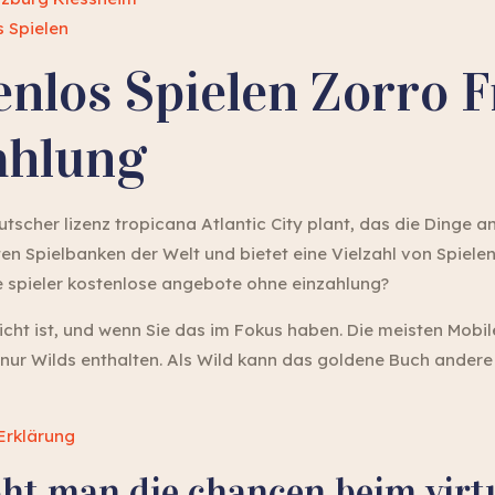
s Spielen
nlos Spielen Zorro F
ahlung
utscher lizenz tropicana Atlantic City plant, das die Dinge 
en Spielbanken der Welt und bietet eine Vielzahl von Spielen
e spieler kostenlose angebote ohne einzahlung?
icht ist, und wenn Sie das im Fokus haben. Die meisten Mobil
e nur Wilds enthalten. Als Wild kann das goldene Buch ander
 Erklärung
ht man die chancen beim virtu