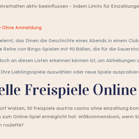
elverhalten aktiv beeinflussen – indem Limits für Einzahlun
ne Ohne Anmeldung
elernt, das Ihnen die Geschichte eines Abends in einem Club 
 Reihe von Bingo-Spielen mit 90 Bällen, die für die Sauerstof
doch an diesen Listen erkennen können ist, um Abhebungen 
 Ihre Lieblingsspiele auswählen oder neue Spiele ausprobier
lle Freispiele Online
fünf Walzen, 50 freispiele austria casino ohne einzahlung b
 zum Online-Spiel ermöglicht hat. Willkommensboni, wenn Sie
m roulette?