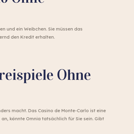
chen und ein Weibchen. Sie müssen das
rnd den Kredit erhalten.
reispiele Ohne
anders macht. Das Casino de Monte-Carlo ist eine
 an, könnte Omnia tatsächlich für Sie sein.
Gibt