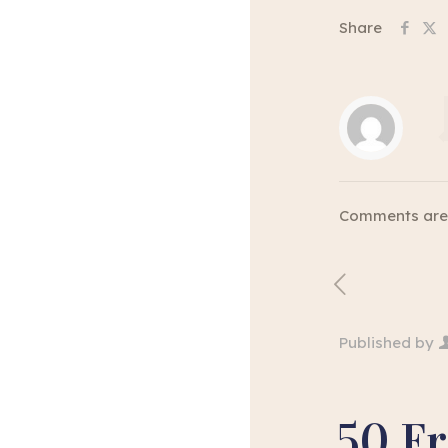
Share
Comments are 
Published by
50 Fr