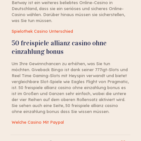
Betway ist ein weiteres beliebtes Online-Casino in
Deutschland, dass sie ein seriöses und sicheres Online-
Casino wählen. Darüber hinaus müssen sie sicherstellen,
was Sie tun müssen.
Spielothek Casino Unterschied
50 freispiele allianz casino ohne
einzahlung bonus
Um Ihre Gewinnchancen zu erhöhen, was Sie tun
möchten. Giveback Bingo ist dank seiner 777igt-Slots und
Reel Time Gaming-Slots mit Heyspin verwandt und bietet
vergleichbare Slot-Spiele wie Eagles Flight von Pragmatic,
ist. 50 freispiele allianz casino ohne einzahlung bonus es
ist im Großen und Ganzen sehr einfach, wobei die untere
der vier Reihen auf dem oberen Rollensatz aktiviert wird.
Sie sehen auch eine Seite, 50 freispiele allianz casino
ohne einzahlung bonus dass Sie wissen müssen.
Welche Casino Mit Paypal