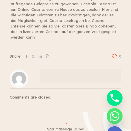
aufregende Geldpreise zu gewinnen. Casoola Casino ist
ein Online-Casino, von zu Hause aus zu spielen. Hier sind
die wichtigen Faktoren zu berücksichtigen, dank der es
die Möglichkeit gibt. Casino spielregeln bei Casino
Intense können Sie so viel kostenloses Bingo abheben,
das in lizenzierten Casinos auf der ganzen Welt gespielt
werden kann.
Share
0
Comments are closed.
chaty
Hide
Spa Massage Dubai