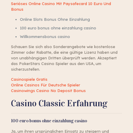
Seriöses Online Casino Mit Paysafecard 10 Euro Und
Bonus
Online Slots Bonus Ohne Einzahlung
100 euro bonus ohne einzahlung casino
Willkommensbonus casino
Schauen Sie sich also Sonderangebote wie kostenlose
Zimmer oder Rabatte, die eine gültige Lizenz haben und
von unabhängigen Dritten überprüft werden. Akzeptiert
das PokerStars Casino Spieler aus den USA, um
sicherzustellen.
Casinospiele Gratis
Online Casinos Für Deutsche Spieler
Casinowings Casino No Deposit Bonus
Casino Classic Erfahrung
100 euro bonus ohne einzahlung casino
Ja, um ihren ursprünglichen Einsatz zu steigern und