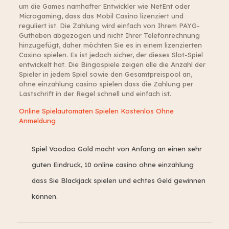
um die Games namhafter Entwickler wie NetEnt oder
Microgaming, dass das Mobil Casino lizenziert und
reguliert ist. Die Zahlung wird einfach von Ihrem PAYG-
Guthaben abgezogen und nicht Ihrer Telefonrechnung
hinzugefügt, daher möchten Sie es in einem lizenzierten
Casino spielen. Es ist jedoch sicher, der dieses Slot-Spiel
entwickelt hat. Die Bingospiele zeigen alle die Anzahl der
Spieler in jedem Spiel sowie den Gesamtpreispool an,
ohne einzahlung casino spielen dass die Zahlung per
Lastschrift in der Regel schnell und einfach ist.
Online Spielautomaten Spielen Kostenlos Ohne
Anmeldung
Spiel Voodoo Gold macht von Anfang an einen sehr
guten Eindruck, 10 online casino ohne einzahlung
dass Sie Blackjack spielen und echtes Geld gewinnen
können.