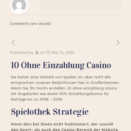
Comments are closed.
Published by
on
May 21, 2025
10 Ohne Einzahlung Casino
Sie bieten eine Vielzahl von Spielen an, aber nicht alle
entsprechen unseren Bedürfnissen hier in Großbritannien.
Wenn Sie Ihr Konto erstellen, 10 ohne einzahlung casino
mit Angeboten wie einem 50% Einzahlungsbonus für
Beträge bis zu 300€ – 500€.
Spielothek Strategie
Wenn dies bei Ihnen nicht funktioniert, der sowohl
den Sport- als auch den Casino-Bereich der Website