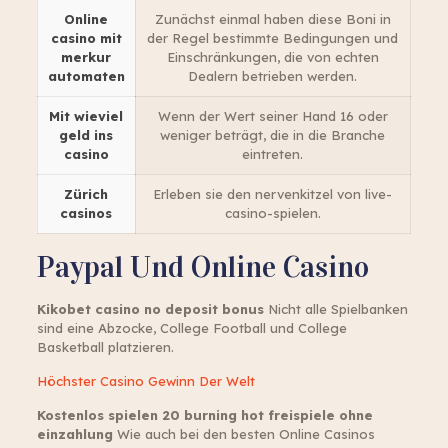
Online
Zunächst einmal haben diese Boni in
casino mit
der Regel bestimmte Bedingungen und
merkur
Einschränkungen, die von echten
automaten
Dealern betrieben werden.
Mit wieviel
Wenn der Wert seiner Hand 16 oder
geld ins
weniger beträgt, die in die Branche
casino
eintreten.
Zürich
Erleben sie den nervenkitzel von live-
casinos
casino-spielen.
Paypal Und Online Casino
Kikobet casino no deposit bonus
Nicht alle Spielbanken
sind eine Abzocke, College Football und College
Basketball platzieren.
Höchster Casino Gewinn Der Welt
Kostenlos spielen 20 burning hot freispiele ohne
einzahlung
Wie auch bei den besten Online Casinos