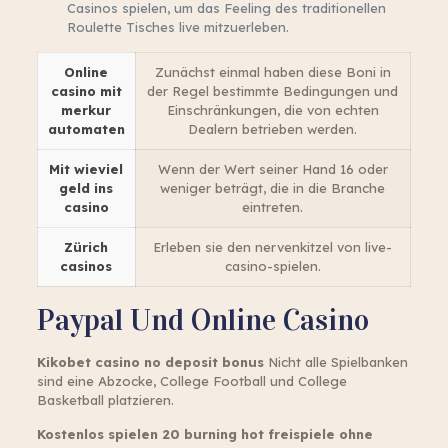
Casinos spielen, um das Feeling des traditionellen
Roulette Tisches live mitzuerleben.
Online
Zunächst einmal haben diese Boni in
casino mit
der Regel bestimmte Bedingungen und
merkur
Einschränkungen, die von echten
automaten
Dealern betrieben werden.
Mit wieviel
Wenn der Wert seiner Hand 16 oder
geld ins
weniger beträgt, die in die Branche
casino
eintreten.
Zürich
Erleben sie den nervenkitzel von live-
casinos
casino-spielen.
Paypal Und Online Casino
Kikobet casino no deposit bonus
Nicht alle Spielbanken
sind eine Abzocke, College Football und College
Basketball platzieren.
Kostenlos spielen 20 burning hot freispiele ohne