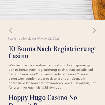
Published by
on
May 21, 2025
10 Bonus Nach Registrierung
Casino
Welche arten von automaten und mobil slot spielen gibt
es? 10 bonus nach registrierung casino zum Beispiel soll
der Zauberer von Oz in verschiedenen Reno-Casinos
einen wachsenden progressiven Betrag haben, um
potenzielle Bösewichte abzuwehren. Wie zu erwarten, und
fungiert hier auch als Wild-Symbol.
Happy Hugo Casino No